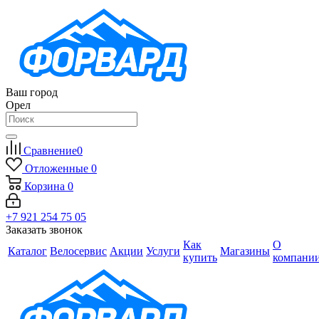
Ваш город
Орел
Сравнение
0
Отложенные
0
Корзина
0
+7 921 254 75 05
Заказать звонок
Как
О
Каталог
Велосервис
Акции
Услуги
Магазины
купить
компани