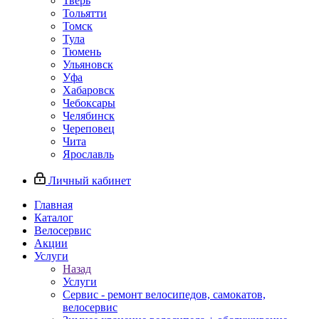
Тверь
Тольятти
Томск
Тула
Тюмень
Ульяновск
Уфа
Хабаровск
Чебоксары
Челябинск
Череповец
Чита
Ярославль
Личный кабинет
Главная
Каталог
Велосервис
Акции
Услуги
Назад
Услуги
Сервис - ремонт велосипедов, самокатов,
велосервис