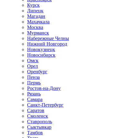
Курск
Липецк
Магадан
Махачкала
Москва
Мурманск
Набережные Челны
Нижний Новгород
Новокузнецк
Новосибирск
Омск
Орел
Оренбург
Пенза
Пермь
Ростов-на-Дону
Рязань
Самара
Санкт-Петербург
Саратов
Смоленск
Ставрополь
Сыктывкар
Тамбов