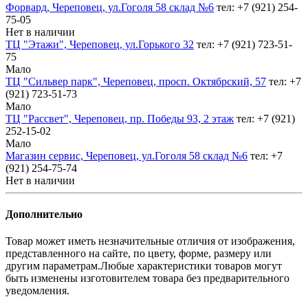
Форвард, Череповец, ул.Гоголя 58 склад №6
тел: +7 (921) 254-
75-05
Нет в наличии
ТЦ "Этажи", Череповец, ул.Горького 32
тел: +7 (921) 723-51-
75
Мало
ТЦ "Сильвер парк", Череповец, просп. Октябрский, 57
тел: +7
(921) 723-51-73
Мало
ТЦ "Рассвет", Череповец, пр. Победы 93, 2 этаж
тел: +7 (921)
252-15-02
Мало
Магазин сервис, Череповец, ул.Гоголя 58 склад №6
тел: +7
(921) 254-75-74
Нет в наличии
Дополнительно
Товар может иметь незначительные отличия от изображения,
представленного на сайте, по цвету, форме, размеру или
другим параметрам.Любые характеристики товаров могут
быть изменены изготовителем товара без предварительного
уведомления.