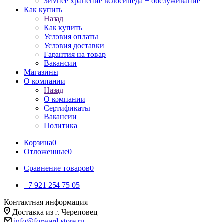
Зимнее хранение велосипеда + обслуживание
Как купить
Назад
Как купить
Условия оплаты
Условия доставки
Гарантия на товар
Вакансии
Магазины
О компании
Назад
О компании
Сертификаты
Вакансии
Политика
Корзина
0
Отложенные
0
Сравнение товаров
0
+7 921 254 75 05
Контактная информация
Доставка из г. Череповец
info@forward-store.ru