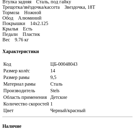
Втулка задняя Сталь, под гайку
Трещотка/звёздочка/кассета Звездочка, 18Т
Тормоза Ножной
Обод Алюминий
Покрышки 14х2.125
Крылья Есть
Педали Пластик
Вес 9.76 кг
Характеристики
Код
ЦБ-00048043
Размер колёс
14
Размер рамы
9,5
Материал рамы
Сталь
Производитель
Stels
Область применения
Детские
Количество скоростей
1
Цвет
Черный/красный
Наличие