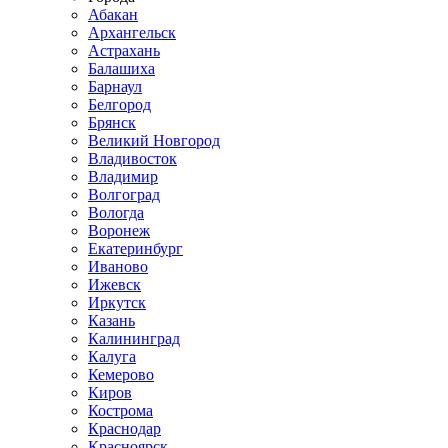
Абакан
Архангельск
Астрахань
Балашиха
Барнаул
Белгород
Брянск
Великий Новгород
Владивосток
Владимир
Волгоград
Вологда
Воронеж
Екатеринбург
Иваново
Ижевск
Иркутск
Казань
Калининград
Калуга
Кемерово
Киров
Кострома
Краснодар
Красноярск