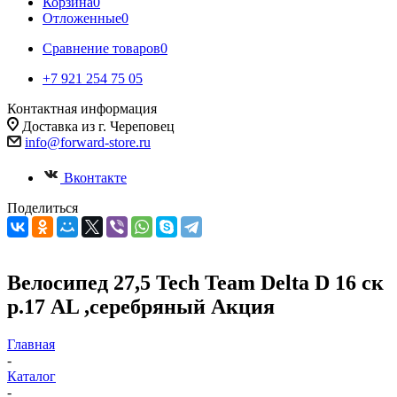
Корзина
0
Отложенные
0
Сравнение товаров
0
+7 921 254 75 05
Контактная информация
Доставка из г. Череповец
info@forward-store.ru
Вконтакте
Поделиться
Велосипед 27,5 Tech Team Delta D 16 ск
р.17 AL ,серебряный Акция
Главная
-
Каталог
-