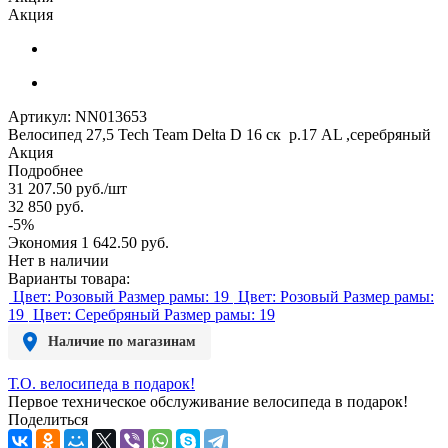
Акция
Артикул:
NN013653
Велосипед 27,5 Tech Team Delta D 16 ск р.17 AL ,серебряный
Акция
Подробнее
31 207.50
руб.
/шт
32 850
руб.
-
5
%
Экономия
1 642.50
руб.
Нет в наличии
Варианты товара:
Цвет: Розовый
Размер рамы: 19
Цвет: Розовый
Размер рамы:
19
Цвет: Серебряный
Размер рамы: 19
Наличие по магазинам
Т.О. велосипеда в подарок!
Первое техническое обслуживание велосипеда в подарок!
Поделиться