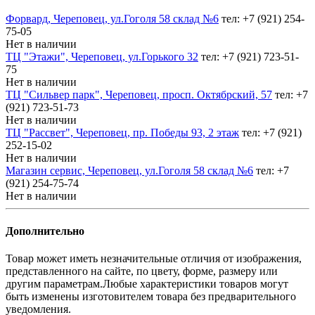
Форвард, Череповец, ул.Гоголя 58 склад №6
тел: +7 (921) 254-
75-05
Нет в наличии
ТЦ "Этажи", Череповец, ул.Горького 32
тел: +7 (921) 723-51-
75
Нет в наличии
ТЦ "Сильвер парк", Череповец, просп. Октябрский, 57
тел: +7
(921) 723-51-73
Нет в наличии
ТЦ "Рассвет", Череповец, пр. Победы 93, 2 этаж
тел: +7 (921)
252-15-02
Нет в наличии
Магазин сервис, Череповец, ул.Гоголя 58 склад №6
тел: +7
(921) 254-75-74
Нет в наличии
Дополнительно
Товар может иметь незначительные отличия от изображения,
представленного на сайте, по цвету, форме, размеру или
другим параметрам.Любые характеристики товаров могут
быть изменены изготовителем товара без предварительного
уведомления.