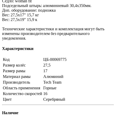
Седло: woman fit
Подседельный штырь: алюминиевый 30,4x350мм.
Доп. оборудование: подножка
Вес: 27,5х17" 15,7 кг
Вес: 27,5х19" 15,9 к
Технические характеристики и комплектация могут быть
изменены производителем без предварительного
уведомления.
Характеристики
Код
ЦБ-00069775
Размер колёс
27,5
Размер рамы
17
Материал рамы
Алюминий
Производитель
Tech Team
Область применения
Горные
Количество скоростей
16
Цвет
Серебряный
Наличие