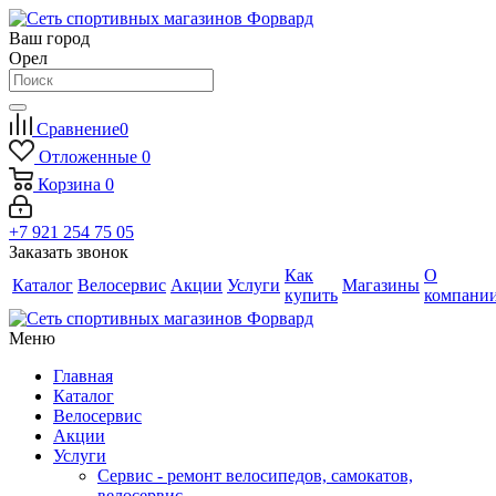
Ваш город
Орел
Сравнение
0
Отложенные
0
Корзина
0
+7 921 254 75 05
Заказать звонок
Как
О
Каталог
Велосервис
Акции
Услуги
Магазины
купить
компани
Меню
Главная
Каталог
Велосервис
Акции
Услуги
Сервис - ремонт велосипедов, самокатов,
велосервис