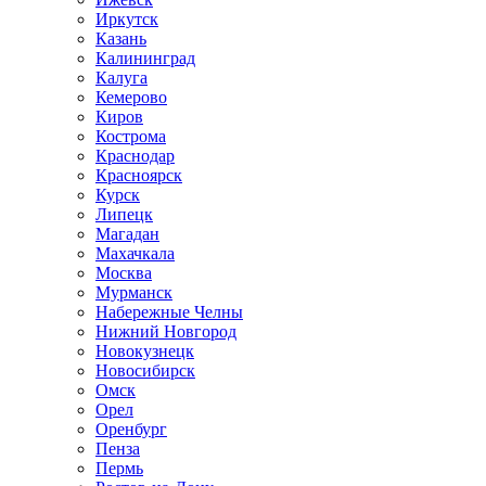
Иркутск
Казань
Калининград
Калуга
Кемерово
Киров
Кострома
Краснодар
Красноярск
Курск
Липецк
Магадан
Махачкала
Москва
Мурманск
Набережные Челны
Нижний Новгород
Новокузнецк
Новосибирск
Омск
Орел
Оренбург
Пенза
Пермь