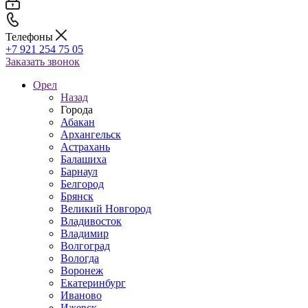
Телефоны
+7 921 254 75 05
Заказать звонок
Орел
Назад
Города
Абакан
Архангельск
Астрахань
Балашиха
Барнаул
Белгород
Брянск
Великий Новгород
Владивосток
Владимир
Волгоград
Вологда
Воронеж
Екатеринбург
Иваново
Ижевск