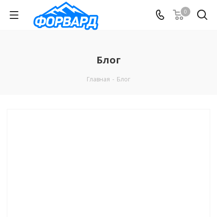
0
Блог
Главная
-
Блог