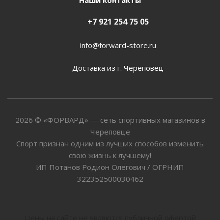
Наши контакты
+7 921 254 75 05
info@forward-store.ru
Доставка из г. Череповец
2026 © «ФОРВАРД» — сеть спортивных магазинов в
Череповце
Спорт признан одним из лучших способов изменить
свою жизнь к лучшему!
ИП Потанов Родион Олегович / ОГРНИП
322352500030462
Цены на сайте не являются публичной офертой