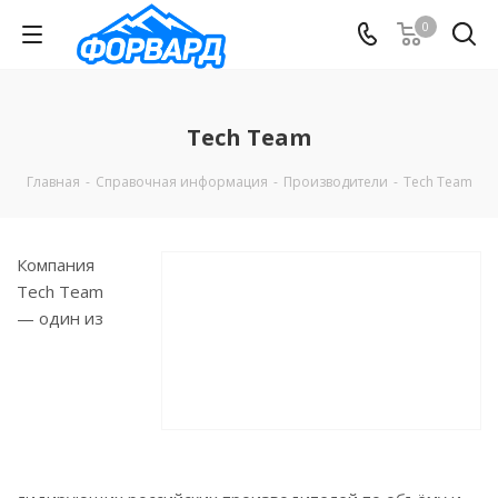
0
Tech Team
Главная
-
Справочная информация
-
Производители
-
Tech Team
Компания
Tech Team
— один из