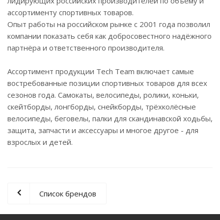
лидирующих российских производителей по объёму и
ассортименту спортивных товаров.
Опыт работы на российском рынке с 2001 года позволил
компании показать себя как добросовестного надёжного
партнёра и ответственного производителя.
Ассортимент продукции Tech Team включает самые
востребованные позиции спортивных товаров для всех
сезонов года. Самокаты, велосипеды, ролики, коньки,
скейтборды, лонгборды, снейкборды, трёхколёсные
велосипеды, беговелы, палки для скандинавской ходьбы,
защита, запчасти и аксессуары и многое другое - для
взрослых и детей.
Список брендов