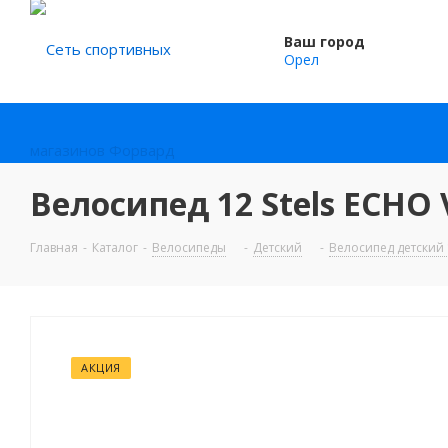
Ваш город
Орел
Велосипед 12 Stels ECHO
Главная
-
Каталог
-
Велосипеды
-
Детский
-
Велосипед детский 
АКЦИЯ