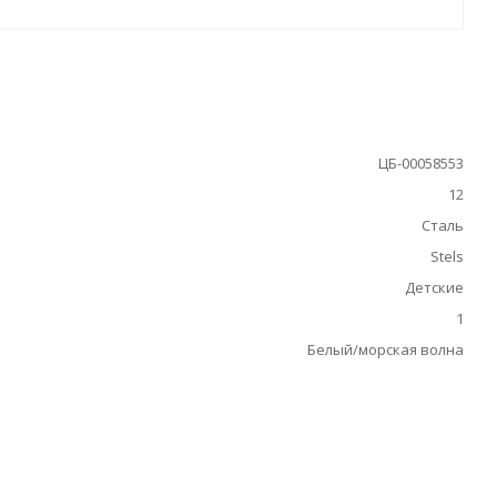
ЦБ-00058553
12
Сталь
Stels
Детские
1
Белый/морская волна