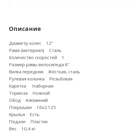
Описание
Диаметр колес 12"
Рама (материал) Сталь
Количество скоростей 1
Размер рамы велосипеда 8"
Вилка передняя Жесткая, сталь
Рулевая колонка Резьбовая
Каретка Наборная
Тормоза Ножной
Обод Алюминий
Покрышки 16х2.125
Крылья Есть
Педали Пластик
Вес 10,4 кг