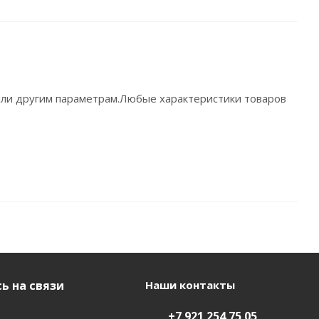
 или другим параметрам.Любые характеристики товаров
ь на связи
Наши контакты
+7 921 254 75 05