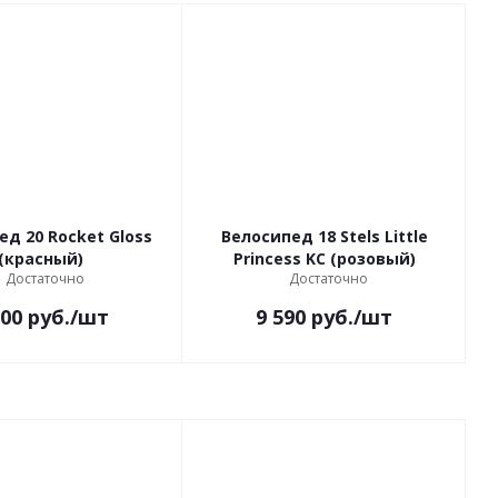
ед 20 Rocket Gloss
Велосипед 18 Stels Little
(красный)
Princess KC (розовый)
Достаточно
Достаточно
100
руб.
/шт
9 590
руб.
/шт