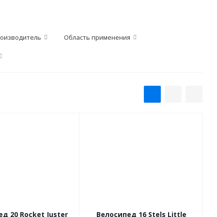
оизводитель
Область применения
д 20 Rocket Juster
Велосипед 16 Stels Little