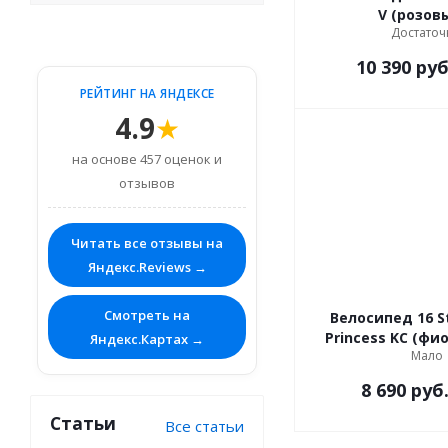
V (розов
Достаточ
10 390
руб
РЕЙТИНГ НА ЯНДЕКСЕ
4.9
★
на основе 457 оценок и
отзывов
Читать все отзывы на
Яндекс.Reviews →
Смотреть на
Велосипед 16 St
Princess
Яндекс.Картах →
Мало
8 690
руб
Статьи
Все статьи