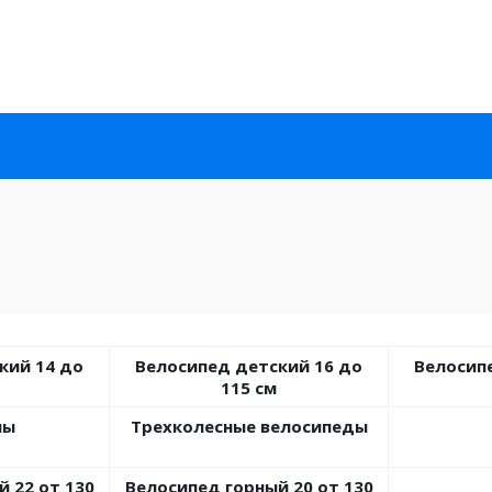
кий 14 до
Велосипед детский 16 до
Велосип
115 см
лы
Трехколесные велосипеды
 22 от 130
Велосипед горный 20 от 130