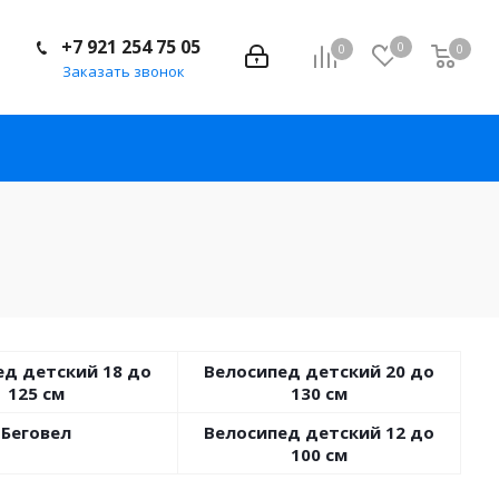
+7 921 254 75 05
0
0
0
Заказать звонок
ед детский 18 до
Велосипед детский 20 до
125 см
130 см
Беговел
Велосипед детский 12 до
100 см