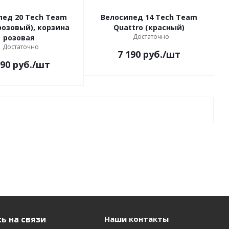
пед 20 Tech Team
Велосипед 14 Tech Team
Quattro (красный)
Достаточно
розовая
Достаточно
7 190
руб.
/шт
590
руб.
/шт
ь на связи
Наши контакты