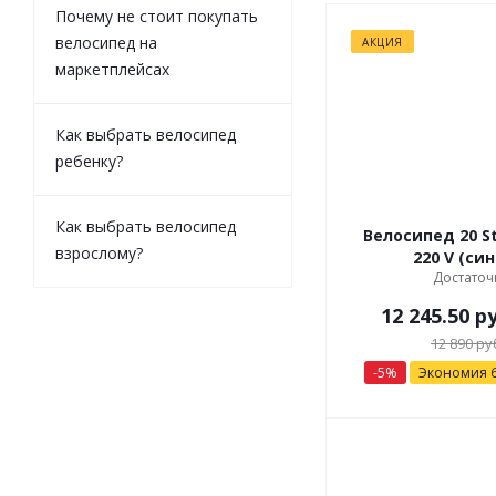
Почему не стоит покупать
велосипед на
АКЦИЯ
маркетплейсах
Как выбрать велосипед
ребенку?
Как выбрать велосипед
Велосипед 20 St
взрослому?
220 V (
Достаточ
12 245.50
ру
12 890
ру
-
5
%
Экономия