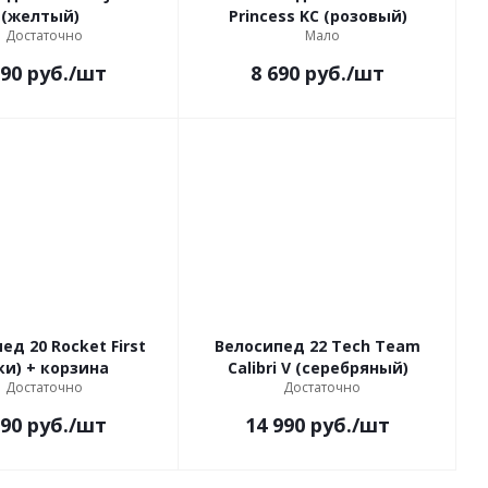
(желтый)
Princess KC (розовый)
Достаточно
Мало
890
руб.
/шт
8 690
руб.
/шт
ед 20 Rocket First
Велосипед 22 Tech Team
ки) + корзина
Calibri V (серебряный)
Достаточно
Достаточно
390
руб.
/шт
14 990
руб.
/шт