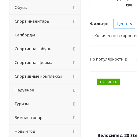
см
Обувь
Спорт инвентарь
Фильтр:
Цена
Сапборды
Количество скоросте
Спортивная обувь
По популярности
Спортивная форма
Спортивные комплексы
НОВИНКА
Надувное
Туризм
Зимние товары
Новый год
Велосипед 20 Stel