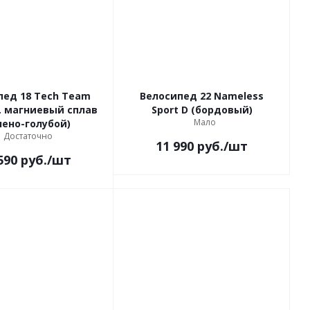
пед 18 Tech Team
Велосипед 22 Nameless
Sport D (бордовый)
Мало
лено-голубой)
Достаточно
11 990
руб.
/шт
590
руб.
/шт