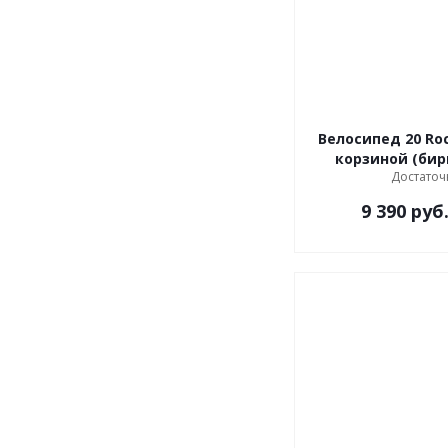
Велосипед 20 Roc
корзиной (би
Достаточ
9 390
руб