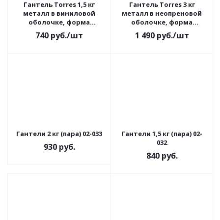
Гантель Torres 1,5 кг
Гантель Torres 3 кг
металл в виниловой
металл в неопреновой
оболочке, форма
оболочке, форма
шестигранник
шестигранник
740
руб.
/шт
1 490
руб.
/шт
Гантели 2 кг (пара) 02-033
Гантели 1,5 кг (пара) 02-
032
930
руб.
840
руб.