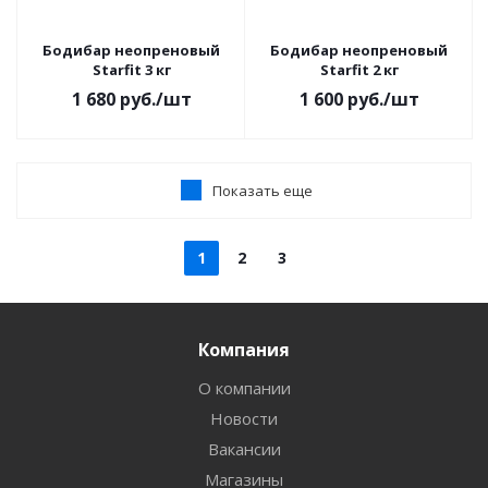
Бодибар неопреновый
Бодибар неопреновый
Starfit 3 кг
Starfit 2 кг
1 680
руб.
/шт
1 600
руб.
/шт
Показать еще
1
2
3
Компания
О компании
Новости
Вакансии
Магазины