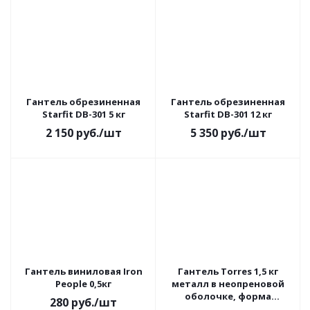
Гантель обрезиненная
Гантель обрезиненная
Starfit DB-301 5 кг
Starfit DB-301 12 кг
2 150
руб.
/шт
5 350
руб.
/шт
Гантель виниловая Iron
Гантель Torres 1,5 кг
People 0,5кг
металл в неопреновой
оболочке, форма
280
руб.
/шт
шестигранник