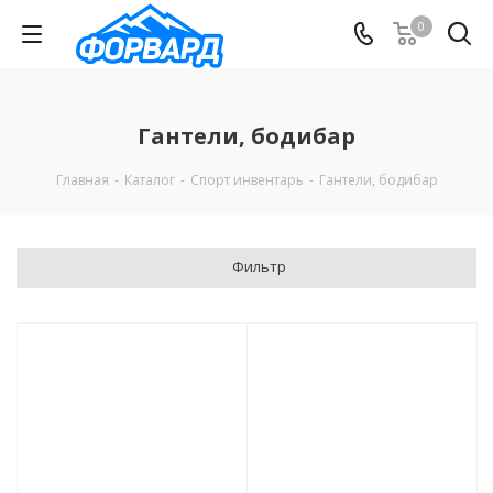
0
Гантели, бодибар
Главная
-
Каталог
-
Спорт инвентарь
-
Гантели, бодибар
Фильтр