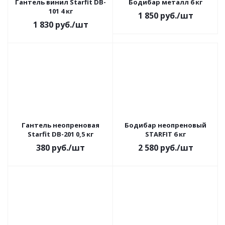
Гантель винил Starfit DB-
Бодибар металл 6 кг
101 4 кг
1 850
руб.
/шт
1 830
руб.
/шт
Гантель неопреновая
Бодибар неопреновый
Starfit DB-201 0,5 кг
STARFIT 6 кг
380
руб.
/шт
2 580
руб.
/шт