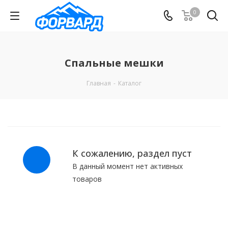
0
Спальные мешки
Главная
-
Каталог
К сожалению, раздел пуст
В данный момент нет активных
товаров