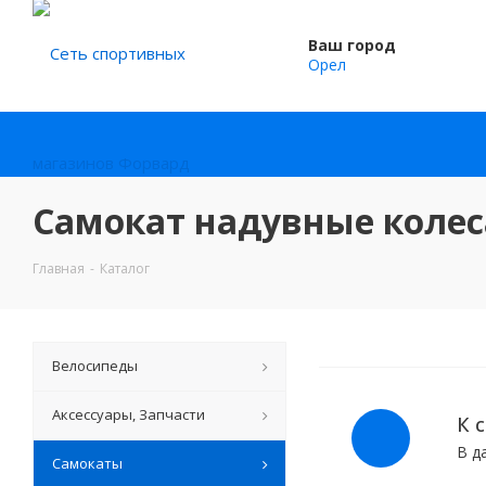
Ваш город
Орел
Самокат надувные колес
Главная
-
Каталог
Велосипеды
Аксессуары, Запчасти
К 
В д
Самокаты