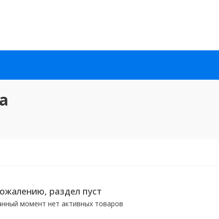
а
сожалению, раздел пуст
анный момент нет активных товаров