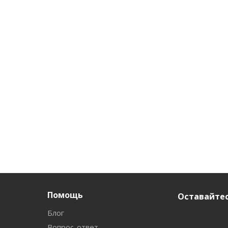
Помощь
Оставайтес
Блог
Вопрос-ответ