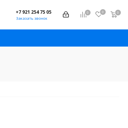
+7 921 254 75 05
0
0
0
Заказать звонок