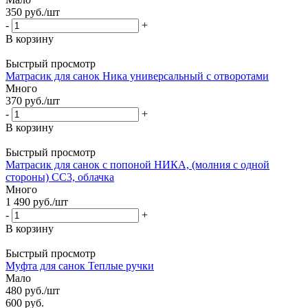
350
руб.
/шт
-
+
В корзину
Быстрый просмотр
Матрасик для санок Ника универсальный с отворотами
Много
370
руб.
/шт
-
+
В корзину
Быстрый просмотр
Матрасик для санок с попоной НИКА, (молния с одной
стороны) СС3, облачка
Много
1 490
руб.
/шт
-
+
В корзину
Быстрый просмотр
Муфта для санок Теплые ручки
Мало
480
руб.
/шт
600
руб.