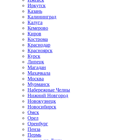
Иркутск
Казань
Калининград
Калуга
Кемерово
Киров
Кострома
Краснодар
Красноярск
Курск
Липецк
Магадан
Махачкала
Москва
Мурманск
Набережные Челны
Нижний Новгород
Новокузнецк
Новосибирск
Омск
Орел
Оренбург
Пенза
Пермь