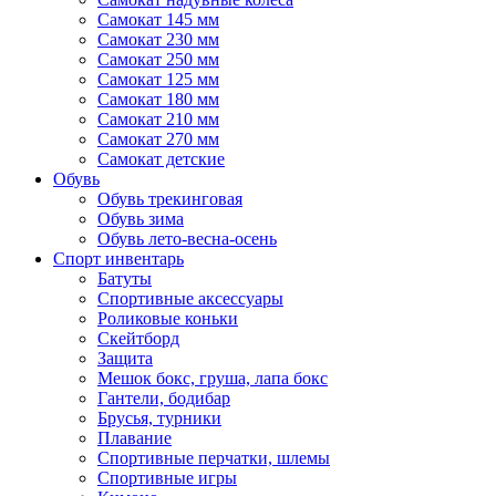
Самокат 145 мм
Самокат 230 мм
Самокат 250 мм
Самокат 125 мм
Самокат 180 мм
Самокат 210 мм
Самокат 270 мм
Самокат детские
Обувь
Обувь трекинговая
Обувь зима
Обувь лето-весна-осень
Спорт инвентарь
Батуты
Спортивные аксессуары
Роликовые коньки
Скейтборд
Защита
Мешок бокс, груша, лапа бокс
Гантели, бодибар
Брусья, турники
Плавание
Спортивные перчатки, шлемы
Спортивные игры