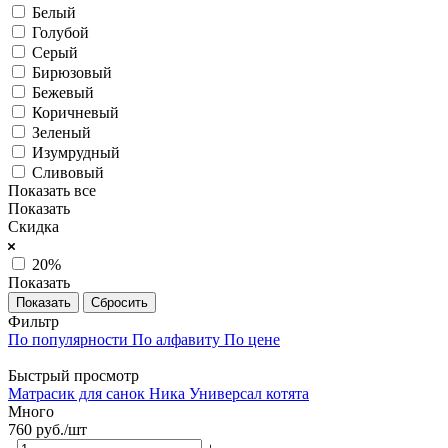
Белый
Голубой
Серый
Бирюзовый
Бежевый
Коричневый
Зеленый
Изумрудный
Сливовый
Показать все
Показать
Скидка
20%
Показать
Сбросить
Фильтр
По популярности
По алфавиту
По цене
Быстрый просмотр
Матрасик для санок Ника Универсал котята
Много
760
руб.
/шт