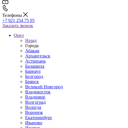
Телефоны
+7 921 254 75 05
Заказать звонок
Орел
Назад
Города
Абакан
Архангельск
Астрахань
Балашиха
Барнаул
Белгород
Брянск
Великий Новгород
Владивосток
Владимир
Волгоград
Вологда
Воронеж
Екатеринбург
Иваново
Ижевск