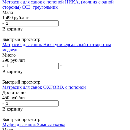
Матрасик для санок с попоной НИКА, (молния с одной
стороны) СС3, треугольник
Мало
1 490
руб.
/шт
-
+
В корзину
Быстрый просмотр
Матрасик для санок Ника универсальный с отворотом
медведь
Много
290
руб.
/шт
-
+
В корзину
Быстрый просмотр
Матрасик для санок OXFORD, с попоной
Достаточно
450
руб.
/шт
-
+
В корзину
Быстрый просмотр
Муфта для санок Зимняя сказка
Мало