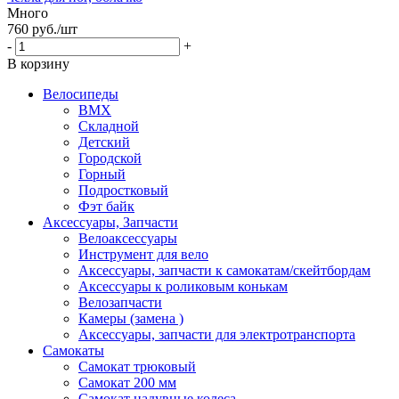
Много
760
руб.
/шт
-
+
В корзину
Велосипеды
BMX
Складной
Детский
Городской
Горный
Подростковый
Фэт байк
Аксессуары, Запчасти
Велоаксессуары
Инструмент для вело
Аксессуары, запчасти к самокатам/скейтбордам
Аксессуары к роликовым конькам
Велозапчасти
Камеры (замена )
Аксессуары, запчасти для электротранспорта
Самокаты
Самокат трюковый
Самокат 200 мм
Самокат надувные колеса