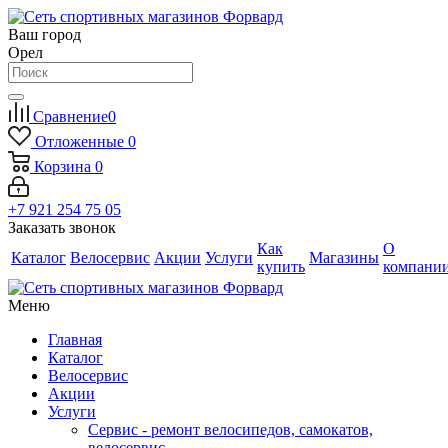
Ваш город
Орел
Сравнение
0
Отложенные
0
Корзина
0
+7 921 254 75 05
Заказать звонок
Как
О
Каталог
Велосервис
Акции
Услуги
Магазины
купить
компани
Меню
Главная
Каталог
Велосервис
Акции
Услуги
Сервис - ремонт велосипедов, самокатов,
велосервис