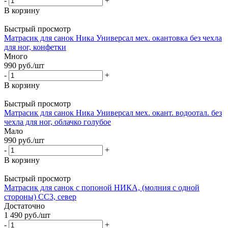
-
+
В корзину
Быстрый просмотр
Матрасик для санок Ника Универсал мех. окантовка без чехла
для ног, конфетки
Много
990
руб.
/шт
-
+
В корзину
Быстрый просмотр
Матрасик для санок Ника Универсал мех. окант. водоотал. без
чехла для ног, облачко голубое
Мало
990
руб.
/шт
-
+
В корзину
Быстрый просмотр
Матрасик для санок с попоной НИКА, (молния с одной
стороны) СС3, север
Достаточно
1 490
руб.
/шт
-
+