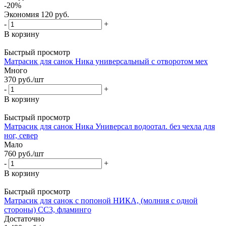
-
20
%
Экономия
120
руб.
-
+
В корзину
Быстрый просмотр
Матрасик для санок Ника универсальный с отворотом мех
Много
370
руб.
/шт
-
+
В корзину
Быстрый просмотр
Матрасик для санок Ника Универсал водоотал. без чехла для
ног, север
Мало
760
руб.
/шт
-
+
В корзину
Быстрый просмотр
Матрасик для санок с попоной НИКА, (молния с одной
стороны) СС3, фламинго
Достаточно