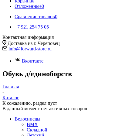
Корзина
0
Отложенные
0
Сравнение товаров
0
+7 921 254 75 05
Контактная информация
Доставка из г. Череповец
info@forward-store.ru
Вконтакте
Обувь д/единоборств
Главная
-
Каталог
К сожалению, раздел пуст
В данный момент нет активных товаров
Велосипеды
BMX
Складной
Детский