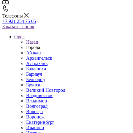
Телефоны
+7 921 254 75 05
Заказать звонок
Орел
Назад
Города
Абакан
Архангельск
Астрахань
Балашиха
Барнаул
Белгород
Брянск
Великий Новгород
Владивосток
Владимир
Волгоград
Вологда
Воронеж
Екатеринбург
Иваново
Ижевск