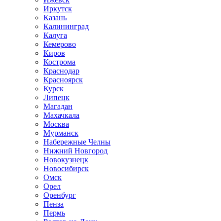
Иркутск
Казань
Калининград
Калуга
Кемерово
Киров
Кострома
Краснодар
Красноярск
Курск
Липецк
Магадан
Махачкала
Москва
Мурманск
Набережные Челны
Нижний Новгород
Новокузнецк
Новосибирск
Омск
Орел
Оренбург
Пенза
Пермь