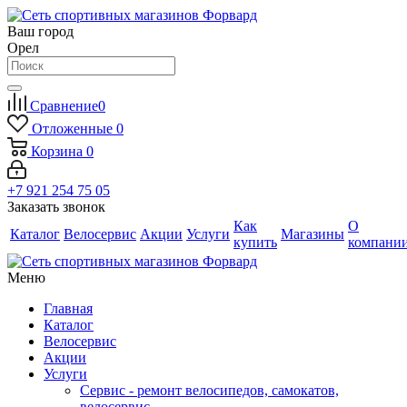
Ваш город
Орел
Сравнение
0
Отложенные
0
Корзина
0
+7 921 254 75 05
Заказать звонок
Как
О
Каталог
Велосервис
Акции
Услуги
Магазины
купить
компани
Меню
Главная
Каталог
Велосервис
Акции
Услуги
Сервис - ремонт велосипедов, самокатов,
велосервис