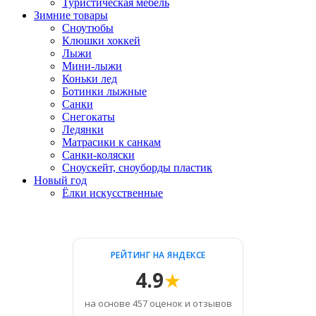
Туристическая мебель
Зимние товары
Сноутюбы
Клюшки хоккей
Лыжи
Мини-лыжи
Коньки лед
Ботинки лыжные
Санки
Снегокаты
Ледянки
Матрасики к санкам
Санки-коляски
Сноускейт, сноуборды пластик
Новый год
Ёлки искусственные
РЕЙТИНГ НА ЯНДЕКСЕ
4.9
★
на основе 457 оценок и отзывов