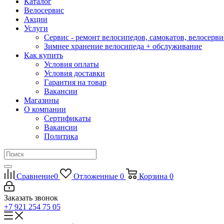
Каталог
Велосервис
Акции
Услуги
Сервис - ремонт велосипедов, самокатов, велосерви
Зимнее хранение велосипеда + обслуживание
Как купить
Условия оплаты
Условия доставки
Гарантия на товар
Вакансии
Магазины
О компании
Сертификаты
Вакансии
Политика
Сравнение
0
Отложенные
0
Корзина
0
Заказать звонок
+7 921 254 75 05