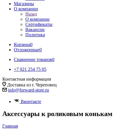
Магазины
О компании
Назад
О компании
Сертификаты
Вакансии
Политика
Корзина
0
Отложенные
0
Сравнение товаров
0
+7 921 254 75 05
Контактная информация
Доставка из г. Череповец
info@forward-store.ru
Вконтакте
Аксессуары к роликовым конькам
Главная