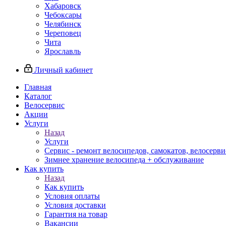
Хабаровск
Чебоксары
Челябинск
Череповец
Чита
Ярославль
Личный кабинет
Главная
Каталог
Велосервис
Акции
Услуги
Назад
Услуги
Сервис - ремонт велосипедов, самокатов, велосерви
Зимнее хранение велосипеда + обслуживание
Как купить
Назад
Как купить
Условия оплаты
Условия доставки
Гарантия на товар
Вакансии