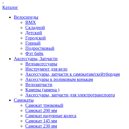
-
Каталог
Велосипеды
BMX
Складной
Детский
Городской
Горный
Подростковый
Фэт байк
Аксессуары, Запчасти
Велоаксессуары
Инструмент для вело
Аксессуары, запчасти к самокатам/скейтбордам
Аксессуары к роликовым конькам
Велозапчасти
Камеры (замена )
Аксессуары, запчасти для электротранспорта
Самокаты
Самокат трюковый
Самокат 200 мм
Самокат надувные колеса
Самокат 145 мм
Самокат 230 мм