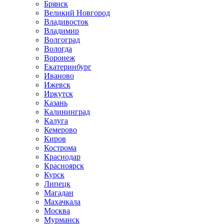
Брянск
Великий Новгород
Владивосток
Владимир
Волгоград
Вологда
Воронеж
Екатеринбург
Иваново
Ижевск
Иркутск
Казань
Калининград
Калуга
Кемерово
Киров
Кострома
Краснодар
Красноярск
Курск
Липецк
Магадан
Махачкала
Москва
Мурманск