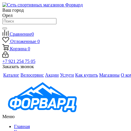
Ваш город
Орел
Сравнение
0
Отложенные
0
Корзина
0
+7 921 254 75 05
Заказать звонок
Каталог
Велосервис
Акции
Услуги
Как купить
Магазины
О ко
Меню
Главная