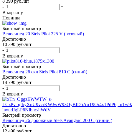
8 390
руб.
/шт
-
+
В корзину
Новинка
Быстрый просмотр
Велосипед 20 Stels Pilot 225 V (розовый)
Достаточно
10 390
руб.
/шт
-
+
В корзину
Быстрый просмотр
Велосипед 26 скл Stels Pilot 810 С (синий)
Достаточно
14 790
руб.
/шт
-
+
В корзину
Быстрый просмотр
Велосипед 26 дорожный Stels Avangard 200 C (синий )
Достаточно
12 490
руб.
/шт