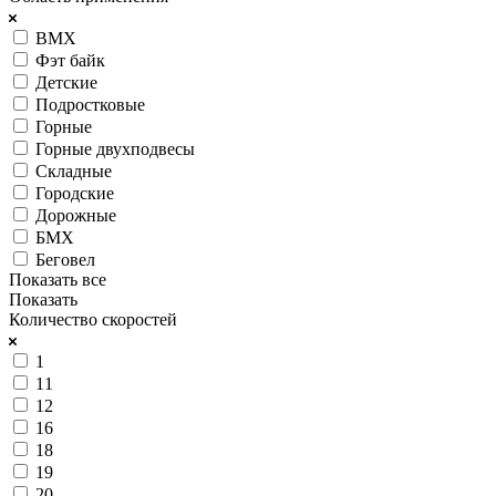
BMX
Фэт байк
Детские
Подростковые
Горные
Горные двухподвесы
Складные
Городские
Дорожные
БМХ
Беговел
Показать все
Показать
Количество скоростей
1
11
12
16
18
19
20