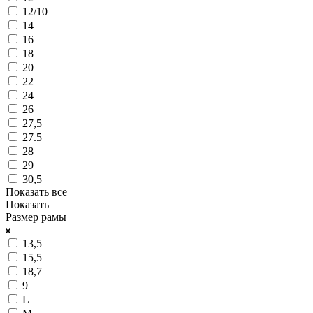
12/10
14
16
18
20
22
24
26
27,5
27.5
28
29
30,5
Показать все
Показать
Размер рамы
13,5
15,5
18,7
9
L