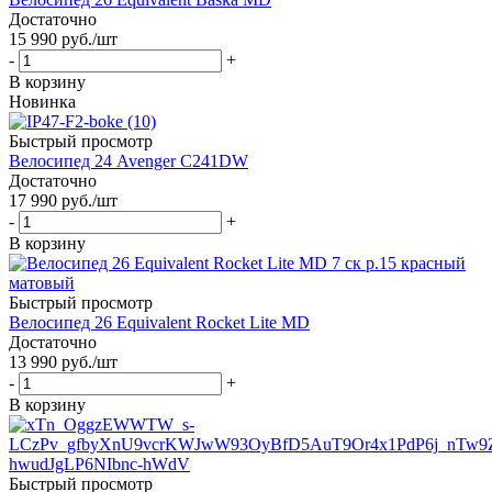
Достаточно
15 990
руб.
/шт
-
+
В корзину
Новинка
Быстрый просмотр
Велосипед 24 Avenger C241DW
Достаточно
17 990
руб.
/шт
-
+
В корзину
Быстрый просмотр
Велосипед 26 Equivalent Rocket Lite MD
Достаточно
13 990
руб.
/шт
-
+
В корзину
Быстрый просмотр