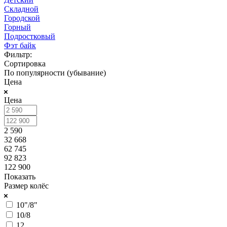
Складной
Городской
Горный
Подростковый
Фэт байк
Фильтр:
Сортировка
По популярности (убывание)
Цена
Цена
2 590
32 668
62 745
92 823
122 900
Показать
Размер колёс
10"/8"
10/8
12