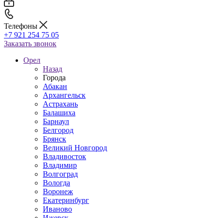
Телефоны
+7 921 254 75 05
Заказать звонок
Орел
Назад
Города
Абакан
Архангельск
Астрахань
Балашиха
Барнаул
Белгород
Брянск
Великий Новгород
Владивосток
Владимир
Волгоград
Вологда
Воронеж
Екатеринбург
Иваново
Ижевск