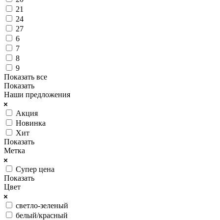
21
24
27
6
7
8
9
Показать все
Показать
Наши предложения
Акция
Новинка
Хит
Показать
Метка
Супер цена
Показать
Цвет
светло-зеленый
белый/красный