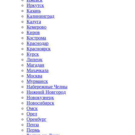
Иркутск
Казань
Калининград
Калуга
Кемерово
Киров
Кострома
Краснодар
Красноярск
Курск
Липецк
Магадан
Махачкала
Москва
Мурманск
Набережные Челны
Нижний Новгород
Новокузнецк
Новосибирск
Омск
Орел
Оренбург
Пенза
Пермь