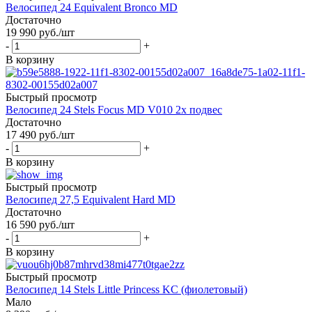
Велосипед 24 Equivalent Bronco MD
Достаточно
19 990
руб.
/шт
-
+
В корзину
Быстрый просмотр
Велосипед 24 Stels Focus MD V010 2х подвес
Достаточно
17 490
руб.
/шт
-
+
В корзину
Быстрый просмотр
Велосипед 27,5 Equivalent Hard MD
Достаточно
16 590
руб.
/шт
-
+
В корзину
Быстрый просмотр
Велосипед 14 Stels Little Princess KC (фиолетовый)
Мало