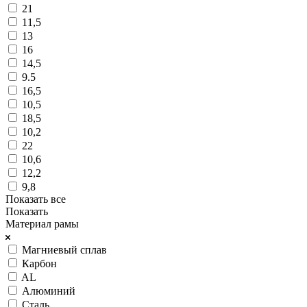
21
11,5
13
16
14,5
9.5
16,5
10,5
18,5
10,2
22
10,6
12,2
9,8
Показать все
Показать
Материал рамы
Магниевый сплав
Карбон
AL
Алюминий
Сталь