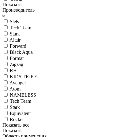
Показать
Производитель
Stels
Tech Team
Stark
Altair
Forward
Black Aqua
Format
Zigzag
RH
KIDS TRIKE
Avenger
Atom
NAMELESS
Tech Team
Stark
Equivalent
Rocket
Показать все
Показать
Область применения