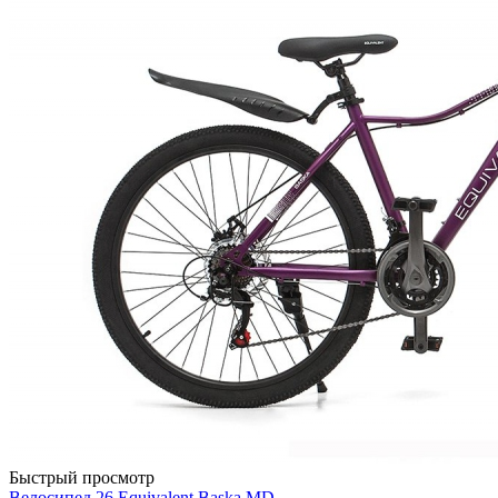
Быстрый просмотр
Велосипед 26 Equivalent Baska MD