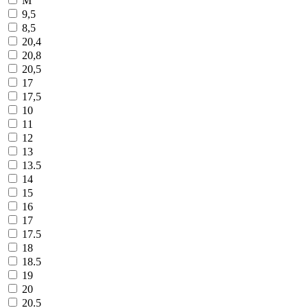
M
9,5
8,5
20,4
20,8
20,5
17
17,5
10
11
12
13
13.5
14
15
16
17
17.5
18
18.5
19
20
20.5