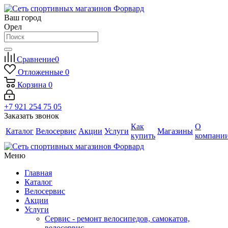
Ваш город
Орел
Сравнение
0
Отложенные
0
Корзина
0
+7 921 254 75 05
Заказать звонок
Как
О
Каталог
Велосервис
Акции
Услуги
Магазины
купить
компани
Меню
Главная
Каталог
Велосервис
Акции
Услуги
Сервис - ремонт велосипедов, самокатов,
велосервис