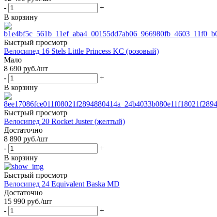
-
+
В корзину
Быстрый просмотр
Велосипед 16 Stels Little Princess KC (розовый)
Мало
8 690
руб.
/шт
-
+
В корзину
Быстрый просмотр
Велосипед 20 Rocket Juster (желтый)
Достаточно
8 890
руб.
/шт
-
+
В корзину
Быстрый просмотр
Велосипед 24 Equivalent Baska MD
Достаточно
15 990
руб.
/шт
-
+