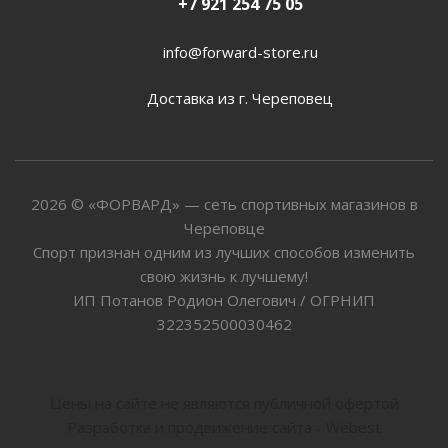
+7 921 254 75 05
info@forward-store.ru
Доставка из г. Череповец
2026 © «ФОРВАРД» — сеть спортивных магазинов в
Череповце
Спорт признан одним из лучших способов изменить
свою жизнь к лучшему!
ИП Потанов Родион Олегович / ОГРНИП
322352500030462
Цены на сайте не являются публичной офертой
Разработка и продвижение сайта - Webest