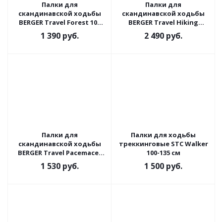
Палки для
Палки для
скандинавской ходьбы
скандинавской ходьбы
BERGER Travel Forest 106
BERGER Travel Hiking
см, цельные
Mount 65-135 см, 3-
1 390
руб.
2 490
руб.
секционные
Палки для
Палки для ходьбы
скандинавской ходьбы
треккинговые STC Walker
BERGER Travel Pacemacer
100-135 см
65-135 см, 3-секционные
1 530
руб.
1 500
руб.