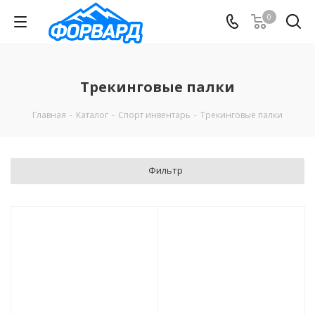
0
Трекинговые палки
Главная
-
Каталог
-
Спорт инвентарь
-
Трекинговые палки
Фильтр