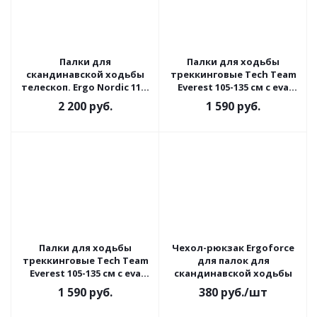
Палки для
Палки для ходьбы
скандинавской ходьбы
треккинговые Tech Team
телескоп. Ergo Nordic 110-
Everest 105-135 см с eva
140 см
ручкой
2 200
руб.
1 590
руб.
Палки для ходьбы
Чехол-рюкзак Ergoforce
треккинговые Tech Team
для палок для
Everest 105-135 см с eva
скандинавской ходьбы
ручкой
1 590
руб.
380
руб.
/шт