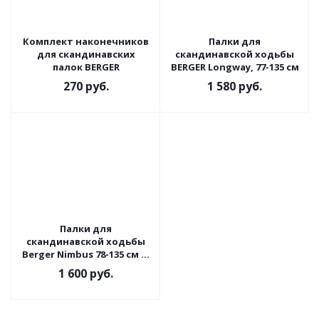
Комплект наконечников
Палки для
для скандинавских
скандинавской ходьбы
палок BERGER
BERGER Longway, 77-135 см
270
руб.
1 580
руб.
Палки для
скандинавской ходьбы
Berger Nimbus 78-135 см 2-
х секционные
1 600
руб.