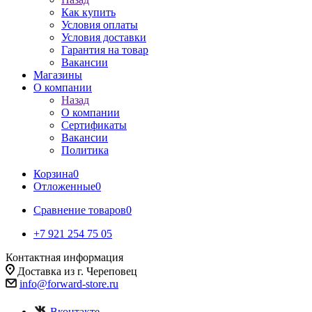
Как купить
Условия оплаты
Условия доставки
Гарантия на товар
Вакансии
Магазины
О компании
Назад
О компании
Сертификаты
Вакансии
Политика
Корзина
0
Отложенные
0
Сравнение товаров
0
+7 921 254 75 05
Контактная информация
Доставка из г. Череповец
info@forward-store.ru
Вконтакте