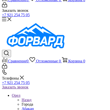
Заказать звонок
+7 921 254 75 05
Сравнение
0
Отложенные
0
Корзина
0
Телефоны
+7 921 254 75 05
Заказать звонок
Орел
Назад
Города
Абакан