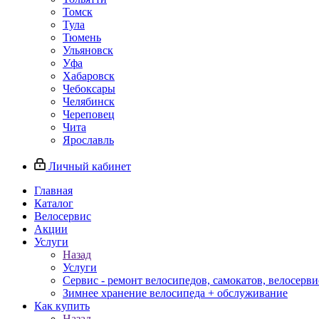
Томск
Тула
Тюмень
Ульяновск
Уфа
Хабаровск
Чебоксары
Челябинск
Череповец
Чита
Ярославль
Личный кабинет
Главная
Каталог
Велосервис
Акции
Услуги
Назад
Услуги
Сервис - ремонт велосипедов, самокатов, велосерви
Зимнее хранение велосипеда + обслуживание
Как купить
Назад