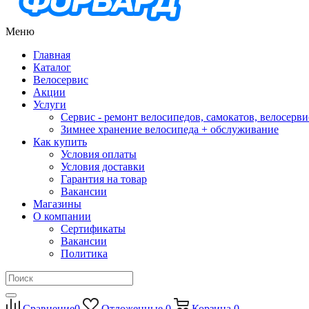
Меню
Главная
Каталог
Велосервис
Акции
Услуги
Сервис - ремонт велосипедов, самокатов, велосерви
Зимнее хранение велосипеда + обслуживание
Как купить
Условия оплаты
Условия доставки
Гарантия на товар
Вакансии
Магазины
О компании
Сертификаты
Вакансии
Политика
Сравнение
0
Отложенные
0
Корзина
0