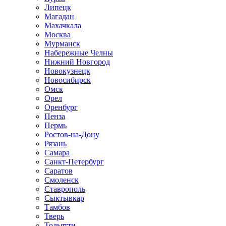
Липецк
Магадан
Махачкала
Москва
Мурманск
Набережные Челны
Нижний Новгород
Новокузнецк
Новосибирск
Омск
Орел
Оренбург
Пенза
Пермь
Ростов-на-Дону
Рязань
Самара
Санкт-Петербург
Саратов
Смоленск
Ставрополь
Сыктывкар
Тамбов
Тверь
Тольятти